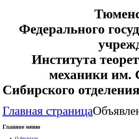
Тюмен
Федерального госу
учреж
Института теоре
механики им. 
Сибирского отделения
Главная страница
Объявле
Главное
меню
О филиале