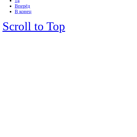
14
Вперёд
В конец
Scroll to Top