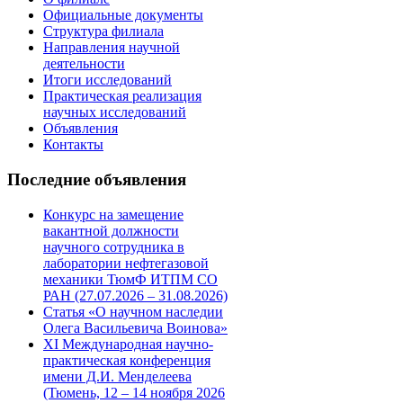
Официальные документы
Структура филиала
Направления научной
деятельности
Итоги исследований
Практическая реализация
научных исследований
Объявления
Контакты
Последние
объявления
Конкурс на замещение
вакантной должности
научного сотрудника в
лаборатории нефтегазовой
механики ТюмФ ИТПМ СО
РАН (27.07.2026 – 31.08.2026)
Статья «О научном наследии
Олега Васильевича Воинова»
XI Международная научно-
практическая конференция
имени Д.И. Менделеева
(Тюмень, 12 – 14 ноября 2026