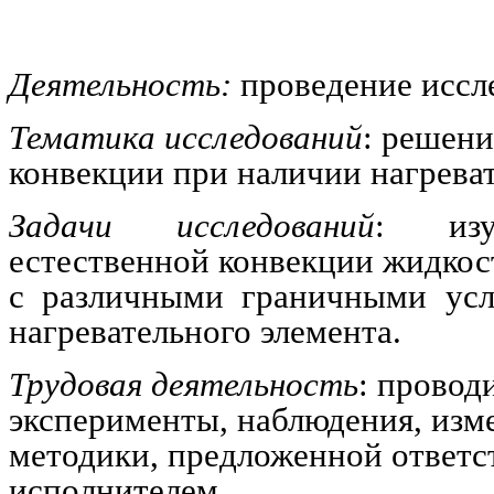
Деятельность:
проведение иссл
Тематика исследований
: решени
конвекции при наличии нагреват
Задачи исследований
: изу
естественной конвекции жидкост
с различными граничными ус
нагревательного элемента.
Трудовая деятельность
: провод
эксперименты, наблюдения, изм
методики, предложенной ответ
исполнителем.