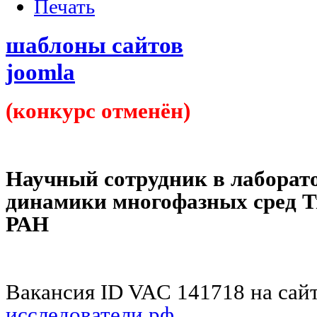
шаблоны сайтов
joomla
(конкурс отменён)
Научный сотрудник в лаборат
динамики многофазных сре
РАН
Вакансия ID VAC 141718 на сай
исследователи.рф