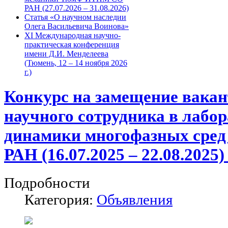
РАН (27.07.2026 – 31.08.2026)
Статья «О научном наследии
Олега Васильевича Воинова»
XI Международная научно-
практическая конференция
имени Д.И. Менделеева
(Тюмень, 12 – 14 ноября 2026
г.)
Конкурс на замещение вака
научного сотрудника в лабо
динамики многофазных ср
РАН (16.07.2025 – 22.08.2025
Подробности
Категория:
Объявления