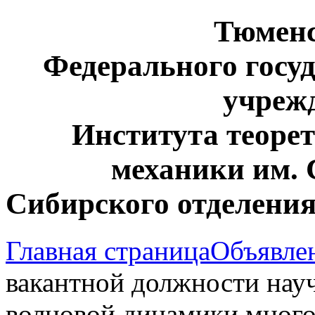
Тюмен
Федерального госу
учреж
Института теоре
механики им. 
Сибирского отделения
Главная страница
Объявле
вакантной должности науч
волновой динамики мно