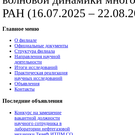
РАН (16.07.2025 – 22.08.2
Главное
меню
О филиале
Официальные документы
Структура филиала
Направления научной
деятельности
Итоги исследований
Практическая реализация
научных исследований
Объявления
Контакты
Последние
объявления
Конкурс на замещение
вакантной должности
научного сотрудника в
лаборатории нефтегазовой
механики ТюмФ ИТПМ СО